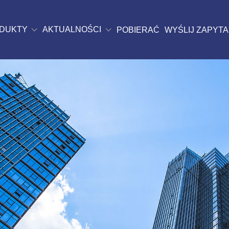
DUKTY
AKTUALNOŚCI
POBIERAĆ
WYŚLIJ ZAPYTA