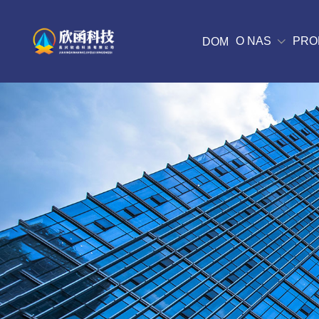
O NAS
PRO
DOM