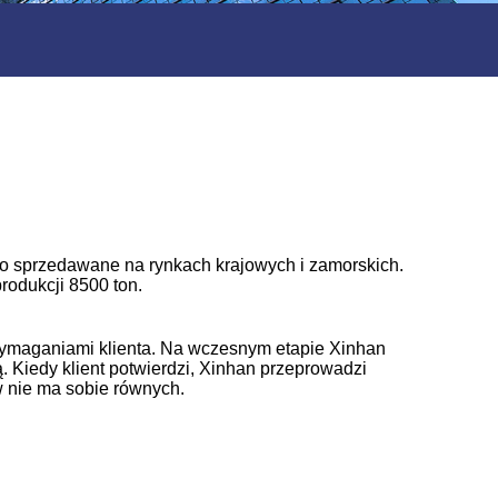
ko sprzedawane na rynkach krajowych i zamorskich.
rodukcji 8500 ton.
 wymaganiami klienta. Na wczesnym etapie Xinhan
. Kiedy klient potwierdzi, Xinhan przeprowadzi
w nie ma sobie równych.