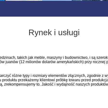
Rynek i usługi
dzinach, takich jak meble, maszyny i budownictwo, i są szero
w juanów (12 milionów dolarów amerykańskich) przy rocznej p
arczyć różne typy i rozmiary elementów złącznych, zgodnie z
u produktu przekażemy klientowi próbkę towaru przed produkcją
cią, zrekompensujemy to. Jakość i wydajność naszych produktó