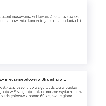
producent mocowania w Haiyan, Zhejiang, zawsze
o ustanowienia, koncentrując się na badaniach i
anży międzynarodowej w Shanghai w
został zaproszony do wzięcia udziału w bardzo
haju w Szanghaju. Jako coroczne wydarzenie w
zedsiębiorstw z ponad 60 krajów i regionó......