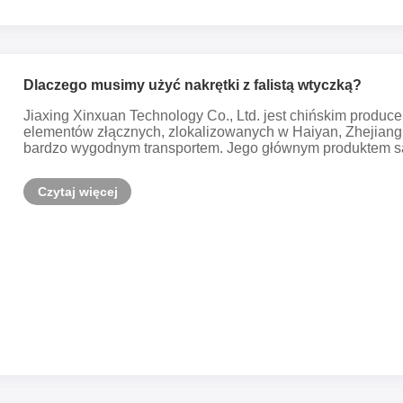
Dlaczego musimy użyć nakrętki z falistą wtyczką?
Jiaxing Xinxuan Technology Co., Ltd. jest chińskim produc
elementów złącznych, zlokalizowanych w Haiyan, Zhejiang, 
bardzo wygodnym transportem. Jego głównym produktem są zb
Czytaj więcej