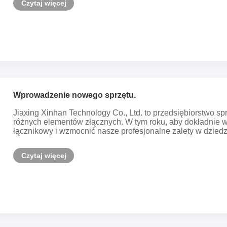
Czytaj więcej
Wprowadzenie nowego sprzętu.
Jiaxing Xinhan Technology Co., Ltd. to przedsiębiorstwo spr
różnych elementów złącznych. W tym roku, aby dokładnie w
łącznikowy i wzmocnić nasze profesjonalne zalety w dziedzin
Czytaj więcej