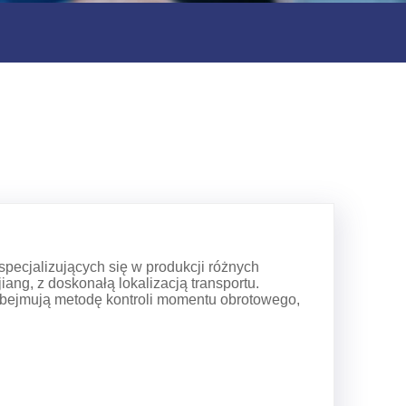
specjalizujących się w produkcji różnych
ang, z doskonałą lokalizacją transportu.
obejmują metodę kontroli momentu obrotowego,