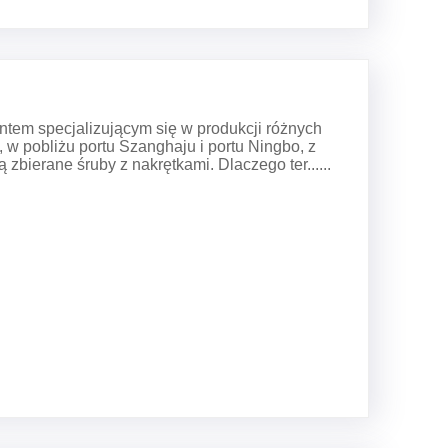
entem specjalizującym się w produkcji różnych
w pobliżu portu Szanghaju i portu Ningbo, z
ierane śruby z nakrętkami. Dlaczego ter......