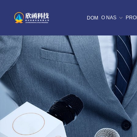
O NAS
PRO
DOM