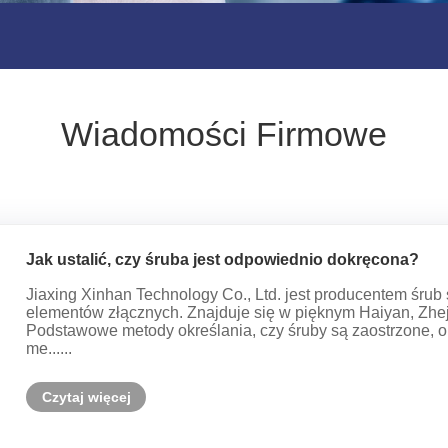
Wiadomości Firmowe
Jak ustalić, czy śruba jest odpowiednio dokręcona?
Jiaxing Xinhan Technology Co., Ltd. jest producentem śrub 
elementów złącznych. Znajduje się w pięknym Haiyan, Zheji
Podstawowe metody określania, czy śruby są zaostrzone, 
me......
Czytaj więcej