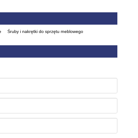
e
Śruby i nakrętki do sprzętu meblowego