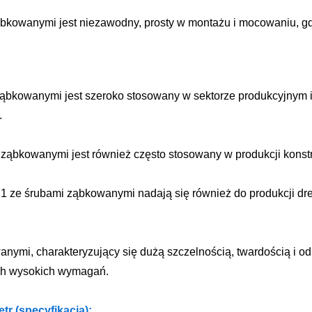
ąbkowanymi jest niezawodny, prosty w montażu i mocowaniu, gd
 ząbkowanymi jest szeroko stosowany w sektorze produkcyjnym
.
ząbkowanymi jest również często stosowany w produkcji konstru
1 ze śrubami ząbkowanymi nadają się również do produkcji dre
nymi, charakteryzujący się dużą szczelnością, twardością i od
ch wysokich wymagań.
r (specyfikacja):