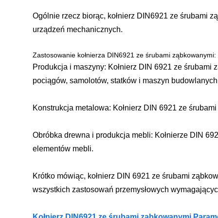
Ogólnie rzecz biorąc, kołnierz DIN6921 ze śrubami z
urządzeń mechanicznych.
Zastosowanie kołnierza DIN6921 ze śrubami ząbkowanymi:
Produkcja i maszyny: Kołnierz DIN 6921 ze śrubami
pociągów, samolotów, statków i maszyn budowlanych
Konstrukcja metalowa: Kołnierz DIN 6921 ze śrubami 
Obróbka drewna i produkcja mebli: Kołnierze DIN 692
elementów mebli.
Krótko mówiąc, kołnierz DIN 6921 ze śrubami ząbkowa
wszystkich zastosowań przemysłowych wymagający
Kołnierz DIN6921 ze śrubami ząbkowanymi Paramet