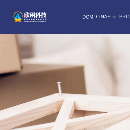
O NAS
PRO
DOM