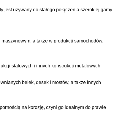
y jest używany do stałego połączenia szerokiej gamy
 i maszynowym, a także w produkcji samochodów,
kcji stalowych i innych konstrukcji metalowych.
wnianych belek, desek i mostów, a także innych
pornością na korozję, czyni go idealnym do prawie