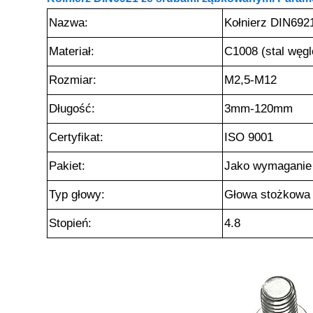
Nazwa:
Kołnierz DIN692
Materiał:
C1008 (stal węg
Rozmiar:
M2,5-M12
Długość:
3mm-120mm
Certyfikat:
ISO 9001
Pakiet:
Jako wymaganie 
Typ głowy:
Głowa stożkowa
Stopień:
4.8