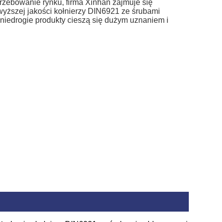
trzebowanie rynku, firma Xinhan zajmuje się
wyższej jakości kołnierzy DIN6921 ze śrubami
niedrogie produkty cieszą się dużym uznaniem i