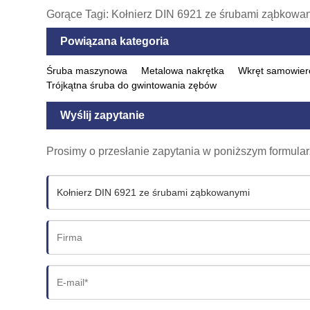
Gorące Tagi: Kołnierz DIN 6921 ze śrubami ząbkowany
Powiązana kategoria
Śruba maszynowa
Metalowa nakrętka
Wkręt samowier
Trójkątna śruba do gwintowania zębów
Wyślij zapytanie
Prosimy o przesłanie zapytania w poniższym formula