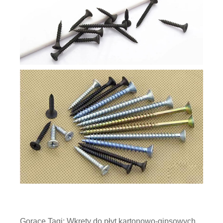
Gorące Tagi: Wkręty do płyt kartonowo-gipsowych,