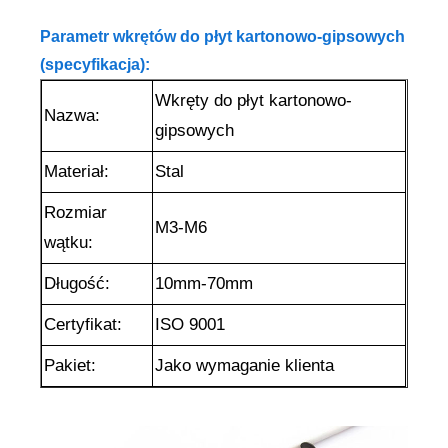
Parametr wkrętów do płyt kartonowo-gipsowych
(specyfikacja):
Wkręty do płyt kartonowo-
Nazwa:
gipsowych
Materiał:
Stal
Rozmiar
M3-M6
wątku:
Długość:
10mm-70
mm
Certyfikat:
ISO 9001
Pakiet:
Jako wymaganie klienta