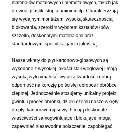
materiałów metalowych i niemetalowych, takich jak
drewno, plastik, stop aluminium itp. Charakteryzują
się wydajnym montażem, wysoką skutecznością
blokowania, szerokim wyborem kształtów łbów i
szczelin, doskonałymi materiałami oraz
standardowymi specyfikacjami i jakością .
Nasze wkręty do płyt kartonowo-gipsowych są
wykonane z wysokiej jakości stali węglowej i mają
wysoką wytrzymałość, wysoką twardość i dobrą
odporność na korozję po ścisłej obróbce i obróbce
cieplnej. Jednocześnie stosujemy unikalny projekt
gwintu i proces obróbki, dzięki czemu nasze wkręty
do płyt kartonowo-gipsowych mają doskonałe
właściwości samogwintujące i blokujące, mogą
zapewniać niezawodne połączenie, zapobiegać