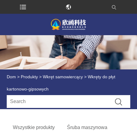
Dom
>
Produkty
>
Wkręt samowiercący
> Wkręty do płyt
kartonowo-gipsowych
Wszystkie produkty
Śruba maszynowa