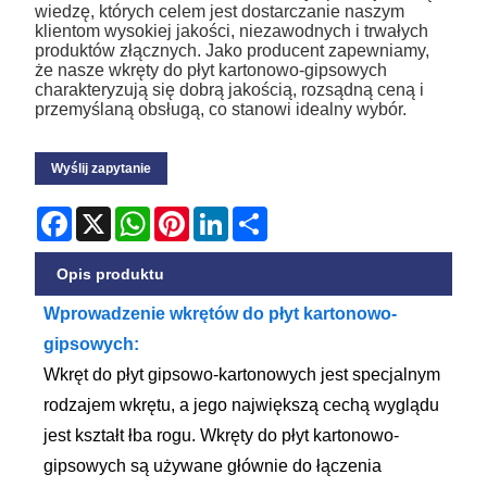
wiedzę, których celem jest dostarczanie naszym
klientom wysokiej jakości, niezawodnych i trwałych
produktów złącznych. Jako producent zapewniamy,
że nasze wkręty do płyt kartonowo-gipsowych
charakteryzują się dobrą jakością, rozsądną ceną i
przemyślaną obsługą, co stanowi idealny wybór.
Wyślij zapytanie
Facebook
X
WhatsApp
Pinterest
LinkedIn
Share
Opis produktu
Wprowadzenie wkrętów do płyt kartonowo-
gipsowych:
Wkręt do płyt gipsowo-kartonowych jest specjalnym
rodzajem wkrętu, a jego największą cechą wyglądu
jest kształt łba rogu. Wkręty do płyt kartonowo-
gipsowych są używane głównie do łączenia