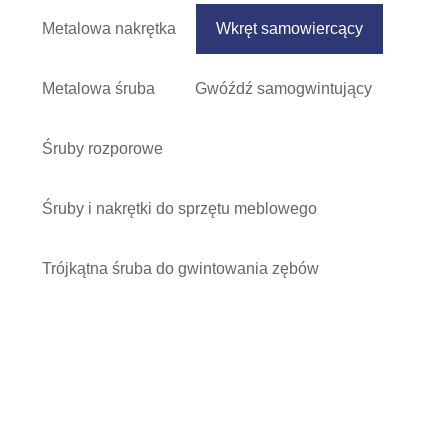
Metalowa nakrętka
Wkręt samowiercący
Metalowa śruba
Gwóźdź samogwintujący
Śruby rozporowe
Śruby i nakrętki do sprzętu meblowego
Trójkątna śruba do gwintowania zębów