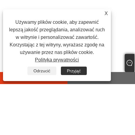
X
Używamy plików cookie, aby zapewnić
lepszą jakość przeglądania, analizować ruch
w witrynie i personalizować zawartość.
Korzystając z tej witryny, wyrażasz zgodę na
używanie przez nas plików cookie.
Polityka prywatności
Odrzucić
Przyjąć
whatsapp
E-mail
SKONTAKTUJ SIĘ Z NAMI
Adres:
Nr 399 Jiyi Road, Wanghai Street, hrabstwo