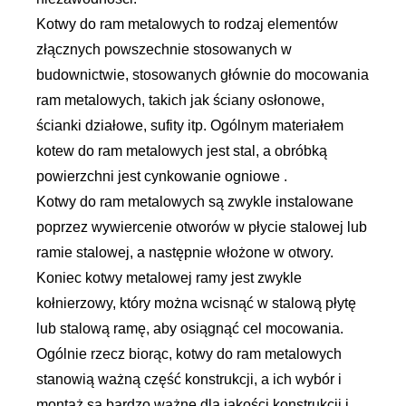
Kotwy do ram metalowych to rodzaj elementów
złącznych powszechnie stosowanych w
budownictwie, stosowanych głównie do mocowania
ram metalowych, takich jak ściany osłonowe,
ścianki działowe, sufity itp. Ogólnym materiałem
kotew do ram metalowych jest stal, a obróbką
powierzchni jest cynkowanie ogniowe .
Kotwy do ram metalowych są zwykle instalowane
poprzez wywiercenie otworów w płycie stalowej lub
ramie stalowej, a następnie włożone w otwory.
Koniec kotwy metalowej ramy jest zwykle
kołnierzowy, który można wcisnąć w stalową płytę
lub stalową ramę, aby osiągnąć cel mocowania.
Ogólnie rzecz biorąc, kotwy do ram metalowych
stanowią ważną część konstrukcji, a ich wybór i
montaż są bardzo ważne dla jakości konstrukcji i