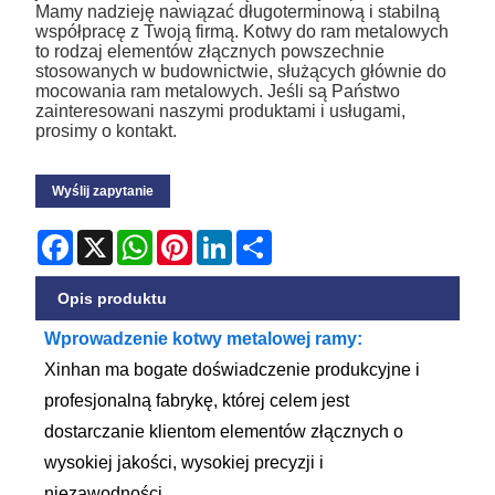
Mamy nadzieję nawiązać długoterminową i stabilną
współpracę z Twoją firmą. Kotwy do ram metalowych
to rodzaj elementów złącznych powszechnie
stosowanych w budownictwie, służących głównie do
mocowania ram metalowych. Jeśli są Państwo
zainteresowani naszymi produktami i usługami,
prosimy o kontakt.
Wyślij zapytanie
Facebook
X
WhatsApp
Pinterest
LinkedIn
Share
Opis produktu
Wprowadzenie kotwy metalowej ramy:
Xinhan ma bogate doświadczenie produkcyjne i
profesjonalną fabrykę, której celem jest
dostarczanie klientom elementów złącznych o
wysokiej jakości, wysokiej precyzji i
niezawodności.