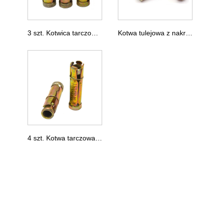
3 szt. Kotwica tarczowa o dużej wytrzymałości
Kotwa tulejowa z nakrętką kołnierzową
4 szt. Kotwa tarczowa o dużej wytrzymałości