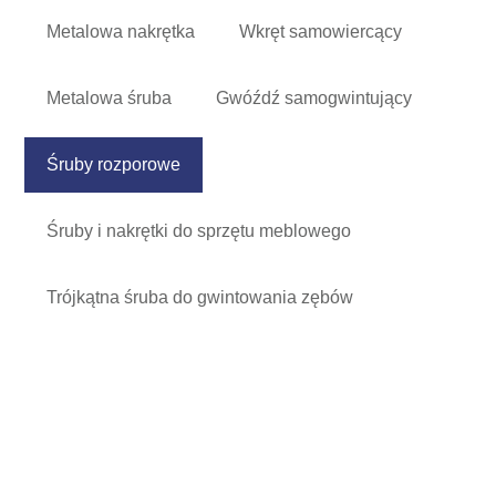
Metalowa nakrętka
Wkręt samowiercący
Metalowa śruba
Gwóźdź samogwintujący
Śruby rozporowe
Śruby i nakrętki do sprzętu meblowego
Trójkątna śruba do gwintowania zębów