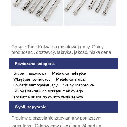
Gorące Tagi: Kotwa do metalowej ramy, Chiny,
producenci, dostawcy, fabryka, jakość, niska cena
Powiązana kategoria
Śruba maszynowa
Metalowa nakrętka
Wkręt samowiercący
Metalowa śruba
Gwóźdź samogwintujący
Śruby rozporowe
Śruby i nakrętki do sprzętu meblowego
Trójkątna śruba do gwintowania zębów
Wyślij zapytanie
Prosimy o przesłanie zapytania w poniższym
formularzu. Odpowiemy ci w ciągu 24 godzin.