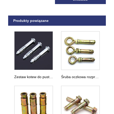
Produkty powiązane
Zestaw kotew do pustych ścian
Śruba oczkowa rozprężna